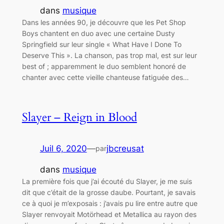
dans
musique
Dans les années 90, je découvre que les Pet Shop
Boys chantent en duo avec une certaine Dusty
Springfield sur leur single « What Have I Done To
Deserve This ». La chanson, pas trop mal, est sur leur
best of ; apparemment le duo semblent honoré de
chanter avec cette vieille chanteuse fatiguée des…
Slayer – Reign in Blood
Juil 6, 2020
—
jbcreusat
par
dans
musique
La première fois que j’ai écouté du Slayer, je me suis
dit que c’était de la grosse daube. Pourtant, je savais
ce à quoi je m’exposais : j’avais pu lire entre autre que
Slayer renvoyait Motörhead et Metallica au rayon des